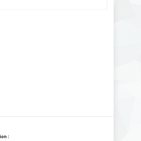
ion :