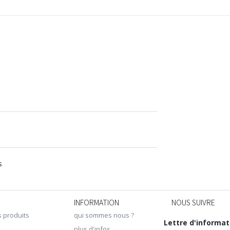
s
INFORMATION
NOUS SUIVRE
s produits
qui sommes nous ?
Lettre d'informat
plus d'infos