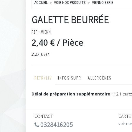
ACCUEIL
VOIR NOS PRODUITS
VIENNOISERIE
GALETTE BEURRÉE
RÉF : VIENN
2,40 €
/ Pièce
2,27 € HT
RETR/LIV
INFOS SUPP.
ALLERGÈNES
Délai de préparation supplémentaire :
12 Heure
CONTACT
CARTE
0328416205
voir no