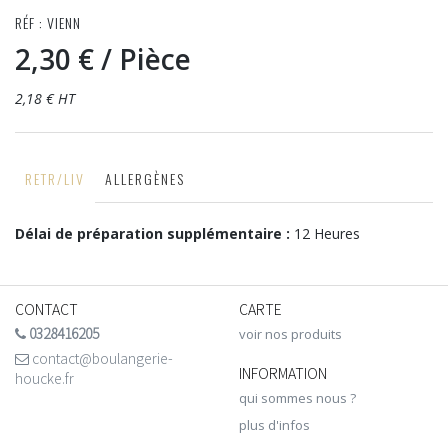
RÉF : VIENN
2,30 €
/ Pièce
2,18 € HT
RETR/LIV
ALLERGÈNES
Délai de préparation supplémentaire :
12 Heures
CONTACT
CARTE
0328416205
voir nos produits
contact@boulangerie-
INFORMATION
houcke.fr
qui sommes nous ?
plus d'infos