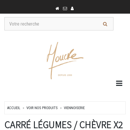
Togg
ACCUEIL
VOIR NOS PRODUITS
VIENNOISERIE
CARRÉ LÉGUMES / CHÈVRE X2