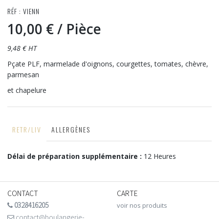
RÉF : VIENN
10,00 €
/ Pièce
9,48 € HT
Pçate PLF, marmelade d'oignons, courgettes, tomates, chèvre,
parmesan
et chapelure
RETR/LIV
ALLERGÈNES
Délai de préparation supplémentaire :
12 Heures
CONTACT
CARTE
0328416205
voir nos produits
contact@boulangerie-