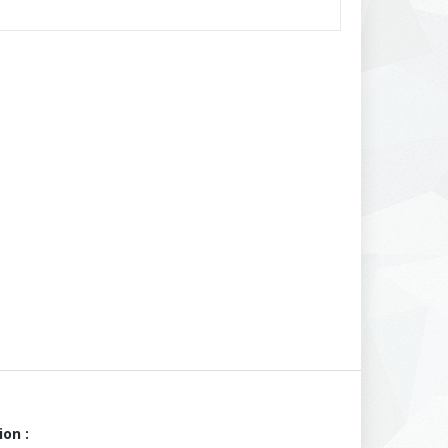
ion :