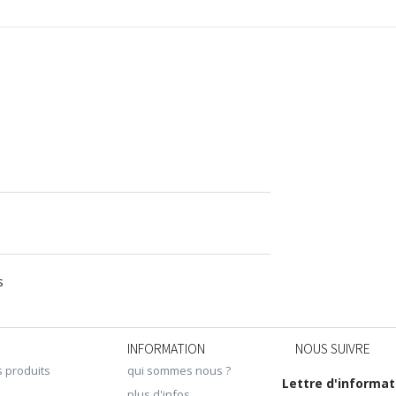
s
INFORMATION
NOUS SUIVRE
s produits
qui sommes nous ?
Lettre d'informat
plus d'infos