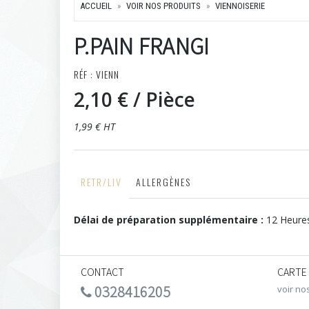
ACCUEIL
VOIR NOS PRODUITS
VIENNOISERIE
P.PAIN FRANGI
RÉF : VIENN
2,10 €
/ Pièce
1,99 € HT
RETR/LIV
ALLERGÈNES
Délai de préparation supplémentaire :
12 Heure
CONTACT
CARTE
0328416205
voir no