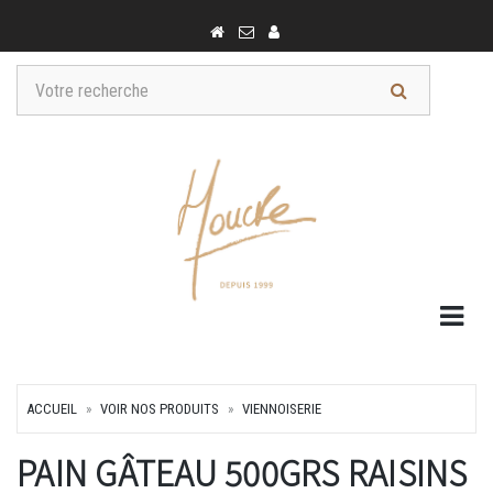
Togg
ACCUEIL
VOIR NOS PRODUITS
VIENNOISERIE
PAIN GÂTEAU 500GRS RAISINS