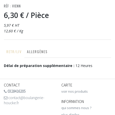
RÉF : VIENN
6,30 €
/ Pièce
5,97 € HT
12,60 € / Kg
RETR/LIV
ALLERGÈNES
Délai de préparation supplémentaire :
12 Heures
CONTACT
CARTE
0328416205
voir nos produits
contact@boulangerie-
INFORMATION
houcke.fr
qui sommes nous ?
plus d'infos