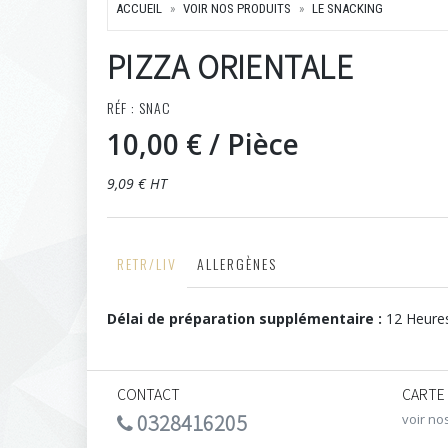
ACCUEIL
VOIR NOS PRODUITS
LE SNACKING
PIZZA ORIENTALE
RÉF : SNAC
10,00 €
/ Pièce
9,09 € HT
RETR/LIV
ALLERGÈNES
Délai de préparation supplémentaire :
12 Heure
CONTACT
CARTE
0328416205
voir no