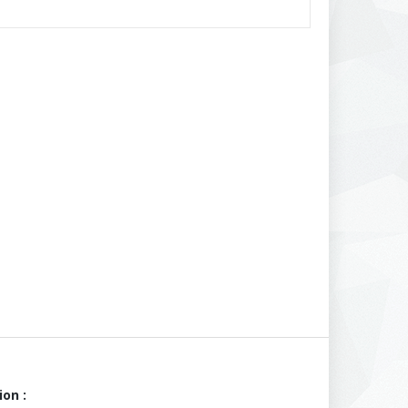
ion :