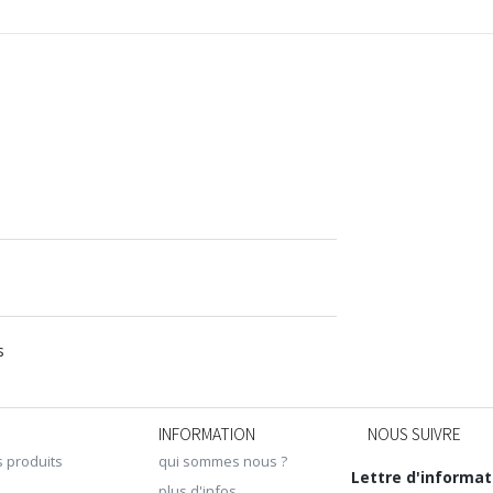
s
INFORMATION
NOUS SUIVRE
s produits
qui sommes nous ?
Lettre d'informat
plus d'infos