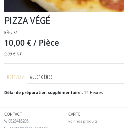
PIZZA VÉGÉ
RÉF : SAL
10,00 €
/ Pièce
9,09 € HT
RETR/LIV
ALLERGÈNES
Délai de préparation supplémentaire :
12 Heures
CONTACT
CARTE
0328416205
voir nos produits