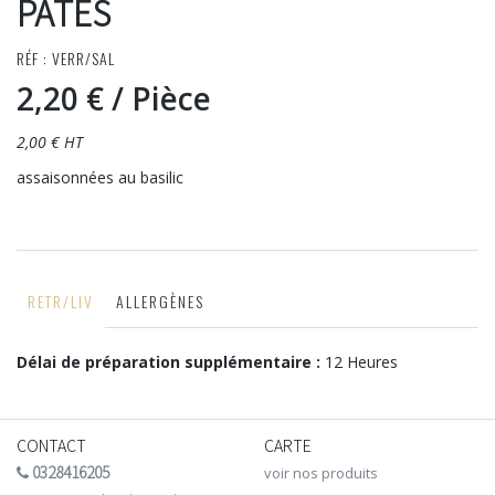
PÂTES
RÉF : VERR/SAL
2,20 €
/ Pièce
2,00 € HT
assaisonnées au basilic
RETR/LIV
ALLERGÈNES
Délai de préparation supplémentaire :
12 Heures
CONTACT
CARTE
0328416205
voir nos produits