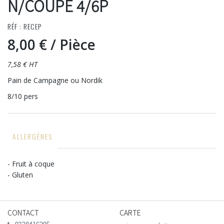
N/COUPÉ 4/6P
RÉF : RECEP
8,00 €
/ Pièce
7,58 € HT
Pain de Campagne ou Nordik
8/10 pers
ALLERGÈNES
- Fruit à coque
- Gluten
CONTACT
CARTE