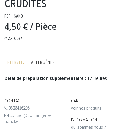
CRUDITÉS
RÉF : SAND
4,50 €
/ Pièce
4,27 € HT
RETR/LIV
ALLERGÈNES
Délai de préparation supplémentaire :
12 Heures
CONTACT
CARTE
0328416205
voir nos produits
contact@boulangerie-
INFORMATION
houcke.fr
qui sommes nous ?