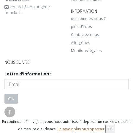
contact@boulangerie-
INFORMATION
houcke.fr
qui sommes nous ?
plus d'infos
Contactez nous
Allergènes
Mentions légales
NOUS SUIVRE
Lettre d'information :
OK
En continuant à naviguer, vous nous autorisez à déposer un cookie à des fins
© 2026 - Logiciel
SaasFood - Logiciel de gestion de commande sur
de mesure d'audience.
En savoir plus ou s'opposer
OK
internet et en magasin