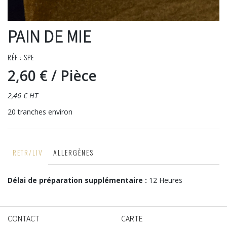
PAIN DE MIE
RÉF : SPE
2,60 €
/ Pièce
2,46 € HT
20 tranches environ
RETR/LIV
ALLERGÈNES
Délai de préparation supplémentaire :
12 Heures
CONTACT
CARTE