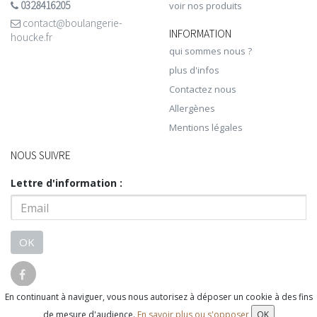
0328416205
voir nos produits
contact@boulangerie-
INFORMATION
houcke.fr
qui sommes nous ?
plus d'infos
Contactez nous
Allergènes
Mentions légales
NOUS SUIVRE
Lettre d'information :
OK
En continuant à naviguer, vous nous autorisez à déposer un cookie à des fins
© 2026 - Logiciel
SaasFood - Logiciel de gestion de commande sur
de mesure d'audience.
En savoir plus ou s'opposer
OK