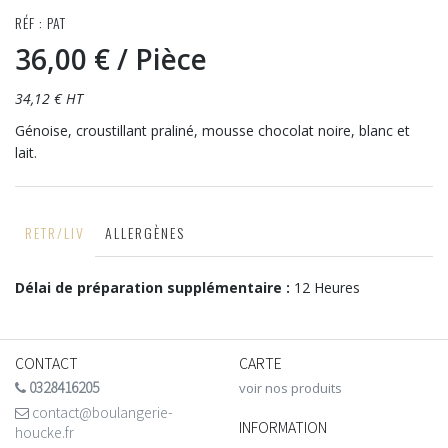
RÉF : PAT
36,00 €
/ Pièce
34,12 € HT
Génoise, croustillant praliné, mousse chocolat noire, blanc et
lait.
RETR/LIV
ALLERGÈNES
Délai de préparation supplémentaire :
12 Heures
CONTACT
CARTE
0328416205
voir nos produits
contact@boulangerie-
INFORMATION
houcke.fr