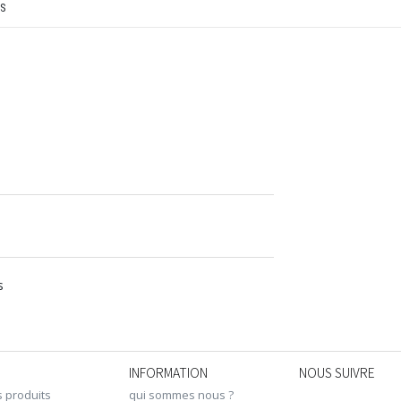
S
s
INFORMATION
NOUS SUIVRE
s produits
qui sommes nous ?