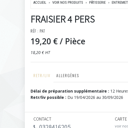
ACCUEIL
VOIR NOS PRODUITS
PÂTISSERIE
ENTREMET
FRAISIER 4 PERS
RÉF : PAT
19,20 €
/ Pièce
18,20 € HT
RETR/LIV
ALLERGÈNES
Délai de préparation supplémentaire :
12 Heure
Retr/liv possible :
Du 19/04/2026 au 30/09/2026
CONTACT
CARTE
0328416205
voir no