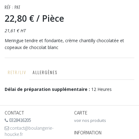
RÉF : PAT
22,80 €
/ Pièce
21,61 € HT
Meringue tendre et fondante, crème chantilly chocolatée et
copeaux de chocolat blanc
RETR/LIV
ALLERGÈNES
Délai de préparation supplémentaire :
12 Heures
CONTACT
CARTE
0328416205
voir nos produits
contact@boulangerie-
INFORMATION
houcke.fr