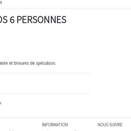
S
OS 6 PERSONNES
atée et brisures de spéculoos
s
INFORMATION
NOUS SUIVRE