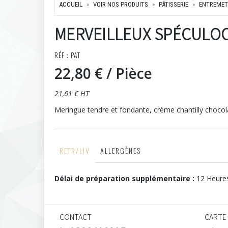
ACCUEIL
VOIR NOS PRODUITS
PÂTISSERIE
ENTREMET
MERVEILLEUX SPÉCULO
RÉF : PAT
22,80 €
/ Pièce
21,61 € HT
Meringue tendre et fondante, crème chantilly chocol
RETR/LIV
ALLERGÈNES
Délai de préparation supplémentaire :
12 Heure
CONTACT
CARTE