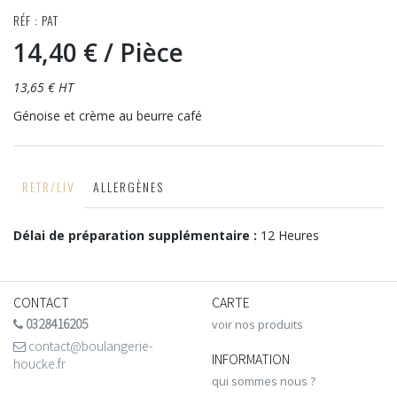
RÉF : PAT
14,40 €
/ Pièce
13,65 € HT
Génoise et crème au beurre café
RETR/LIV
ALLERGÈNES
Délai de préparation supplémentaire :
12 Heures
CONTACT
CARTE
0328416205
voir nos produits
contact@boulangerie-
INFORMATION
houcke.fr
qui sommes nous ?