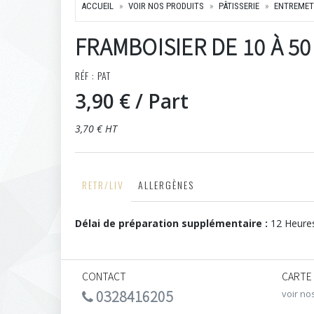
ACCUEIL
VOIR NOS PRODUITS
PÂTISSERIE
ENTREMET
FRAMBOISIER DE 10 À 50
RÉF : PAT
3,90 €
/ Part
3,70 € HT
RETR/LIV
ALLERGÈNES
Délai de préparation supplémentaire :
12 Heure
CONTACT
CARTE
0328416205
voir no