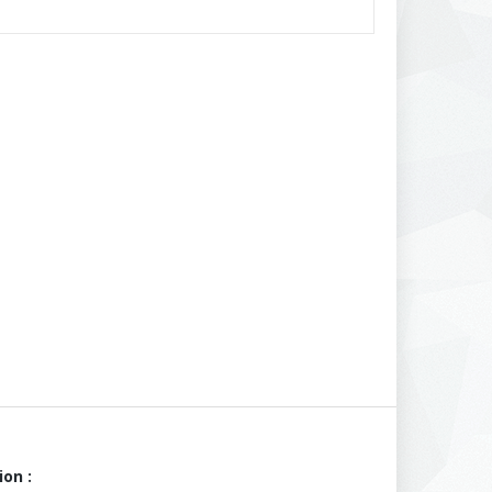
ion :