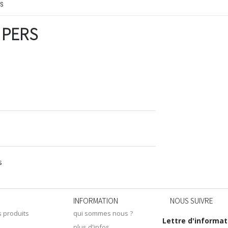
S
 PERS
s
INFORMATION
NOUS SUIVRE
s produits
qui sommes nous ?
Lettre d'informat
plus d'infos