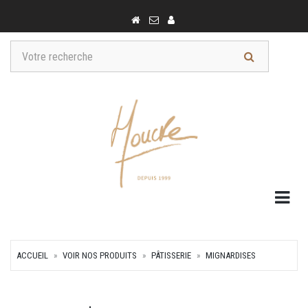
Togg
ACCUEIL
VOIR NOS PRODUITS
PÂTISSERIE
MIGNARDISES