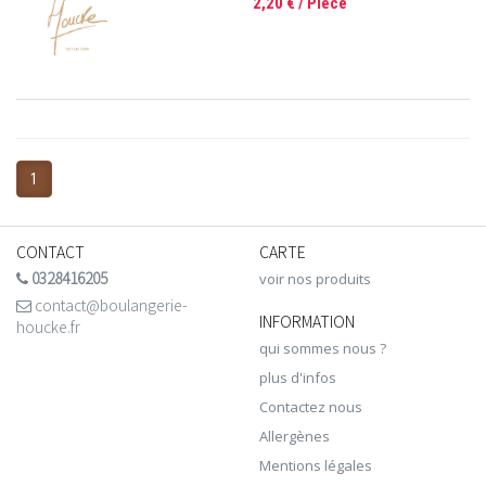
2,20 €
/ Pièce
1
CONTACT
CARTE
0328416205
voir nos produits
contact@boulangerie-
INFORMATION
houcke.fr
qui sommes nous ?
plus d'infos
Contactez nous
Allergènes
Mentions légales