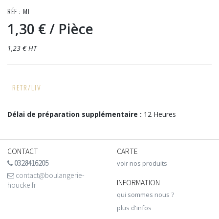
RÉF : MI
1,30 €
/ Pièce
1,23 € HT
RETR/LIV
Délai de préparation supplémentaire :
12 Heures
CONTACT
CARTE
0328416205
voir nos produits
contact@boulangerie-
INFORMATION
houcke.fr
qui sommes nous ?
plus d'infos